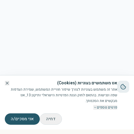
אנו משתמשים בעוגיות (Cookies)
אתר זה משתמש בעוגיות לצורך שיפור חוויית המשתמש, שמירת העדפות
שפה ונגישות. בהתאם לחוק הגנת הפרטיות הישראלי ותיקון 13, אנו
מבקשים את הסכמתך.
פרטים נוספים
דחיה
אני מסכים/ה
דף הבית
הבריכה
זמני תפילות
צור קשר