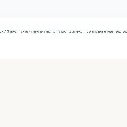
ירת העדפות שפה ונגישות. בהתאם לחוק הגנת הפרטיות הישראלי ותיקון 13, אנו מבקשים את הסכמתך.
ניווט מהיר
אודות