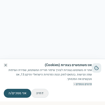
אנו משתמשים בעוגיות (Cookies)
אתר זה משתמש בעוגיות לצורך שיפור חוויית המשתמש, שמירת העדפות
שפה ונגישות. בהתאם לחוק הגנת הפרטיות הישראלי ותיקון 13, אנו
מבקשים את הסכמתך.
פרטים נוספים
דחיה
אני מסכים/ה
דף הבית
הבריכה
זמני תפילות
צור קשר