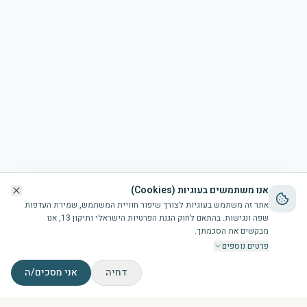
אנו משתמשים בעוגיות (Cookies)
אתר זה משתמש בעוגיות לצורך שיפור חוויית המשתמש, שמירת העדפות
שפה ונגישות. בהתאם לחוק הגנת הפרטיות הישראלי ותיקון 13, אנו
מבקשים את הסכמתך.
פרטים נוספים
דחיה
אני מסכים/ה
דף הבית
הבריכה
זמני תפילות
צור קשר