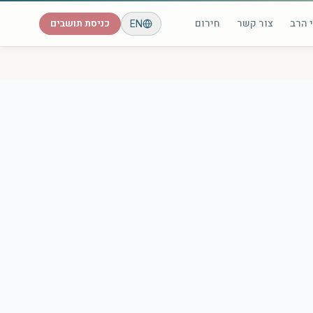
 הרב
צור קשר
חירום
כניסת תושבים
EN