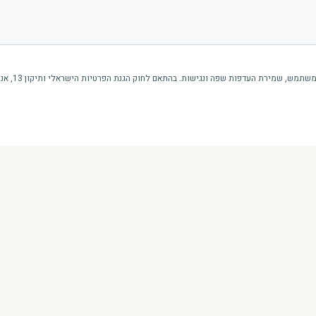
ירת העדפות שפה ונגישות. בהתאם לחוק הגנת הפרטיות הישראלי ותיקון 13, אנו מבקשים את הסכמתך.
ניווט מהיר
אודות