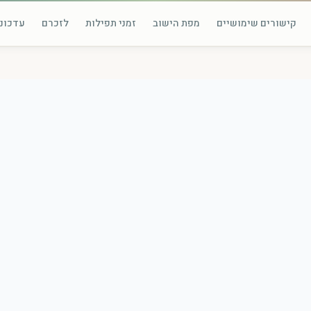
קישורים שימושיים
מפת הישוב
זמני תפילות
לזכרם
עדכוני