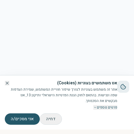
אנו משתמשים בעוגיות (Cookies)
אתר זה משתמש בעוגיות לצורך שיפור חוויית המשתמש, שמירת העדפות
שפה ונגישות. בהתאם לחוק הגנת הפרטיות הישראלי ותיקון 13, אנו
מבקשים את הסכמתך.
פרטים נוספים
דחיה
אני מסכים/ה
דף הבית
הבריכה
זמני תפילות
צור קשר